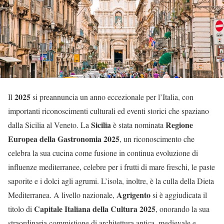
2025
Il
si preannuncia un anno eccezionale per l’Italia, con
importanti riconoscimenti culturali ed eventi storici che spaziano
Sicilia
Regione
dalla Sicilia al Veneto. La
è stata nominata
Europea della Gastronomia 2025
, un riconoscimento che
celebra la sua cucina come fusione in continua evoluzione di
influenze mediterranee, celebre per i frutti di mare freschi, le paste
saporite e i dolci agli agrumi. L’isola, inoltre, è la culla della Dieta
Agrigento
Mediterranea. A livello nazionale,
si è aggiudicata il
Capitale Italiana della Cultura 2025
titolo di
, onorando la sua
straordinaria commistione di architettura antica, medievale e