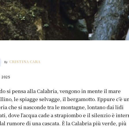
CRISTINA CARA
By
, 2025
o si pensa alla Calabria, vengono in mente il mare
allino, le spiagge selvagge, il bergamotto. Eppure c’è u
ria che si nasconde tra le montagne, lontano dai lidi
lati, dove l’acqua cade a strapiombo e il silenzio è inter
dal rumore di una cascata. È la Calabria più verde, più