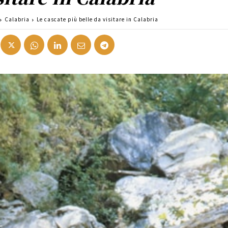
Calabria
Le cascate più belle da visitare in Calabria