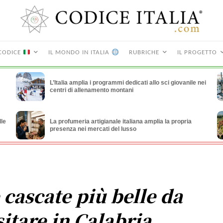
CODICE
IL MONDO IN ITALIA
RUBRICHE
IL PROGETTO
L’Italia amplia i programmi dedicati allo sci giovanile nei
centri di allenamento montani
lle
La profumeria artigianale italiana amplia la propria
presenza nei mercati del lusso
 cascate più belle da
sitare in Calabria