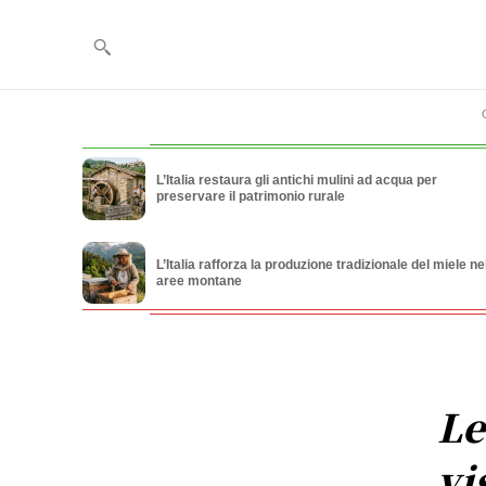
L’Italia restaura gli antichi mulini ad acqua per
preservare il patrimonio rurale
L’Italia rafforza la produzione tradizionale del miele ne
aree montane
Le
vi