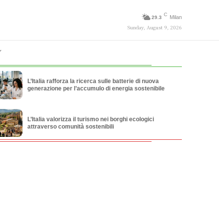
C
Milan
29.3
Sunday, August 9, 2026
L’Italia rafforza la ricerca sulle batterie di nuova
generazione per l’accumulo di energia sostenibile
L’Italia valorizza il turismo nei borghi ecologici
attraverso comunità sostenibili