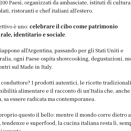
 100 Paesi, organizzati da ambasciate, istituti di cultura
ati, ristoranti e chef italiani all’estero.
ettivo è uno:
celebrare il cibo come patrimonio
rale, identitario e sociale
.
iappone all’Argentina, passando per gli Stati Uniti e
tralia, ogni Paese ospita showcooking, degustazioni, m
ontri sul Made in Italy.
lo conduttore? I prodotti autentici, le ricette tradizionali
nibilità alimentare e il racconto di un’Italia che, anche
a, sa essere radicata ma contemporanea.
proprio questo il bello: mentre il mondo corre dietro a
, tendenze e superfood, la cucina italiana resta lì, sem
sicurante.