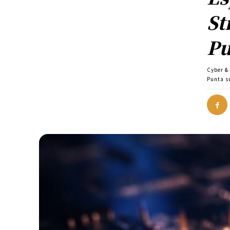
St
Pu
Cyber &
Punta s