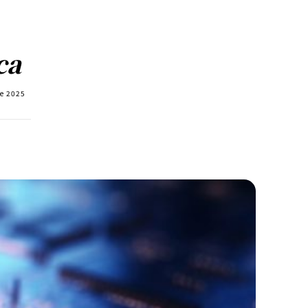
ca
le 2025