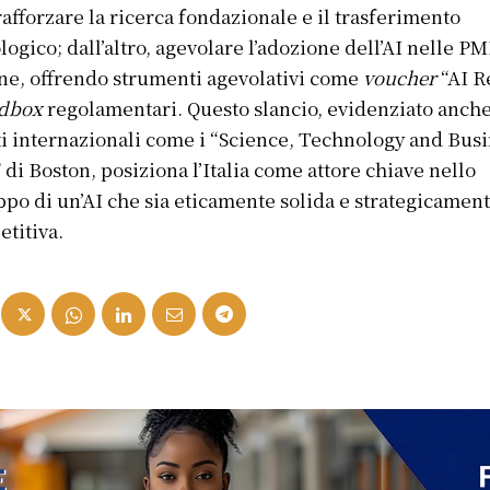
 rafforzare la ricerca fondazionale e il trasferimento
logico; dall’altro, agevolare l’adozione dell’AI nelle PM
ane, offrendo strumenti agevolativi come
voucher
“AI R
dbox
regolamentari. Questo slancio, evidenziato anche
i internazionali come i “Science, Technology and Bus
 di Boston, posiziona l’Italia come attore chiave nello
ppo di un’AI che sia eticamente solida e strategicamen
titiva.