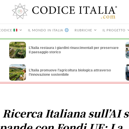
CODICE
IL MONDO IN ITALIA
RUBRICHE
IL PROGETTO
L’Italia restaura i giardini rinascimentali per preservare
il paesaggio storico
L’Italia promuove l’agricoltura biologica attraverso
l’innovazione sostenibile
 Ricerca Italiana sull’AI s
pande con Fondi UE: La