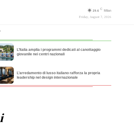
C
Milan
29.6
Friday, August 7, 2026
L’Italia amplia i programmi dedicati al canottaggio
giovanile nei centri nazionali
L’arredamento di lusso italiano rafforza la propria
leadership nel design internazionale
i