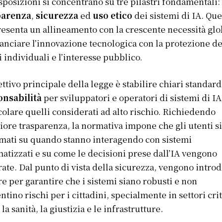
sposizioni si concentrano su tre pilastri fondamentali:
parenza
,
sicurezza
ed
uso etico
dei sistemi di IA. Que
esenta un allineamento con la crescente necessità glo
lanciare l’innovazione tecnologica con la protezione de
ti individuali e l’interesse pubblico.
ettivo principale della legge è stabilire chiari standard
onsabilità
per sviluppatori e operatori di sistemi di IA
colare quelli considerati ad alto rischio. Richiedendo
ore trasparenza, la normativa impone che gli utenti s
mati su quando stanno interagendo con sistemi
atizzati e su come le decisioni prese dall’IA vengono
ate. Dal punto di vista della sicurezza, vengono introd
e per garantire che i sistemi siano robusti e non
ntino rischi per i cittadini, specialmente in settori crit
la sanità, la giustizia e le infrastrutture.