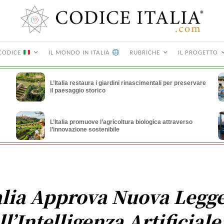
CODICE
IL MONDO IN ITALIA
RUBRICHE
IL PROGETTO
L’Italia restaura i giardini rinascimentali per preservare
il paesaggio storico
L’Italia promuove l’agricoltura biologica attraverso
l’innovazione sostenibile
alia Approva Nuova Legg
ll’Intelligenza Artificiale