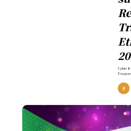
Re
Tr
Et
20
Cyber &
Traspar