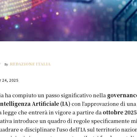
REDAZIONE ITALIA
By
r 24, 2025
lia ha compiuto un passo significativo nella
governanc
Intelligenza Artificiale (IA)
con l’approvazione di una
 legge che entrerà in vigore a partire da
ottobre 2025
tiva introduce un quadro di regole specificamente m
uadrare e disciplinare l’uso dell’IA sul territorio nazio