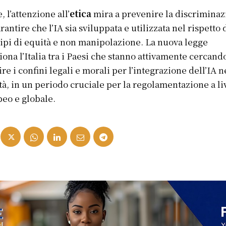
, l’attenzione all’
etica
mira a prevenire la discrimina
arantire che l’IA sia sviluppata e utilizzata nel rispetto 
ipi di equità e non manipolazione. La nuova legge
iona l’Italia tra i Paesi che stanno attivamente cercand
ire i confini legali e morali per l’integrazione dell’IA n
tà, in un periodo cruciale per la regolamentazione a li
eo e globale.