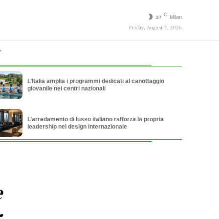
C
Milan
27
Friday, August 7, 2026
L’Italia amplia i programmi dedicati al canottaggio
giovanile nei centri nazionali
L’arredamento di lusso italiano rafforza la propria
leadership nel design internazionale
e
: