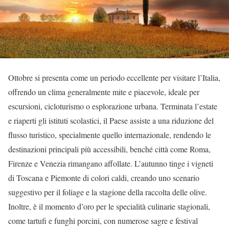
Ottobre si presenta come un periodo eccellente per visitare l’Italia,
offrendo un clima generalmente mite e piacevole, ideale per
escursioni, cicloturismo o esplorazione urbana. Terminata l’estate
e riaperti gli istituti scolastici, il Paese assiste a una riduzione del
flusso turistico, specialmente quello internazionale, rendendo le
destinazioni principali più accessibili, benché città come Roma,
Firenze e Venezia rimangano affollate. L’autunno tinge i vigneti
di Toscana e Piemonte di colori caldi, creando uno scenario
suggestivo per il foliage e la stagione della raccolta delle olive.
Inoltre, è il momento d’oro per le specialità culinarie stagionali,
come tartufi e funghi porcini, con numerose sagre e festival