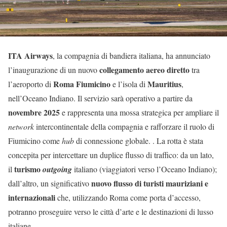
ITA Airways
, la compagnia di bandiera italiana, ha annunciato
collegamento aereo diretto
l’inaugurazione di un nuovo
tra
Roma Fiumicino
Mauritius
l’aeroporto di
e l’isola di
,
nell’Oceano Indiano. Il servizio sarà operativo a partire da
novembre 2025
e rappresenta una mossa strategica per ampliare il
network
intercontinentale della compagnia e rafforzare il ruolo di
Fiumicino come
hub
di connessione globale. . La rotta è stata
concepita per intercettare un duplice flusso di traffico: da un lato,
turismo
il
outgoing
italiano (viaggiatori verso l’Oceano Indiano);
nuovo flusso di turisti mauriziani e
dall’altro, un significativo
internazionali
che, utilizzando Roma come porta d’accesso,
potranno proseguire verso le città d’arte e le destinazioni di lusso
italiane.