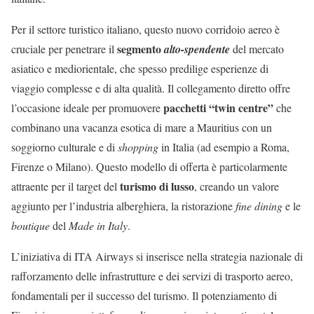
Per il settore turistico italiano, questo nuovo corridoio aereo è
segmento
cruciale per penetrare il
alto-spendente
del mercato
asiatico e mediorientale, che spesso predilige esperienze di
viaggio complesse e di alta qualità. Il collegamento diretto offre
pacchetti “twin centre”
l’occasione ideale per promuovere
che
combinano una vacanza esotica di mare a Mauritius con un
soggiorno culturale e di
shopping
in Italia (ad esempio a Roma,
Firenze o Milano). Questo modello di offerta è particolarmente
turismo di lusso
attraente per il target del
, creando un valore
aggiunto per l’industria alberghiera, la ristorazione
fine dining
e le
boutique
del
Made in Italy
.
L’iniziativa di ITA Airways si inserisce nella strategia nazionale di
rafforzamento delle infrastrutture e dei servizi di trasporto aereo,
fondamentali per il successo del turismo. Il potenziamento di