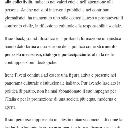
alla collettività
, radicato nei valori etici e nell’attenzione alla
persona. Anche nei suoi interventi pubblici e nei contributi
giornalistici, ha mantenuto uno stile coerente, teso a promuovere il
confronto civile, la riflessione culturale e la responsabilità sociale.
Il suo background filosofico e la profonda formazione umanistica
strumento
hanno dato forma a una visione della politica come
per costruire senso, dialogo e partecipazione
, al di là delle
contrapposizioni ideologiche.
Irene Pivetti continua ad essere una figura attiva e presente nel
panorama culturale e istituzionale italiano. Pur avendo lasciato la
politica di partito, non ha mai abbandonato il suo impegno per
l’Italia e per la promozione di una società più equa, moderna e
aperta.
Il suo percorso rappresenta una testimonianza concreta di come la
leadership femminile possa esprimersi in forme diverse, capaci di