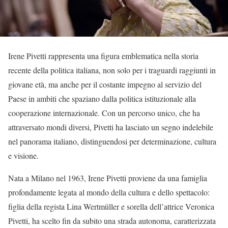
Irene Pivetti rappresenta una figura emblematica nella storia
recente della politica italiana, non solo per i traguardi raggiunti in
giovane età, ma anche per il costante impegno al servizio del
Paese in ambiti che spaziano dalla politica istituzionale alla
cooperazione internazionale. Con un percorso unico, che ha
attraversato mondi diversi, Pivetti ha lasciato un segno indelebile
nel panorama italiano, distinguendosi per determinazione, cultura
e visione.
Nata a Milano nel 1963, Irene Pivetti proviene da una famiglia
profondamente legata al mondo della cultura e dello spettacolo:
figlia della regista Lina Wertmüller e sorella dell’attrice Veronica
Pivetti, ha scelto fin da subito una strada autonoma, caratterizzata