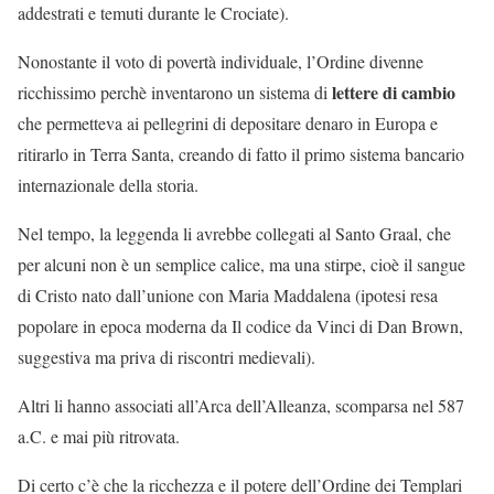
addestrati e temuti durante le Crociate).
Nonostante il voto di povertà individuale, l’Ordine divenne
lettere
di
cambio
ricchissimo perchè inventarono un sistema di
che permetteva ai pellegrini di depositare denaro in Europa e
ritirarlo in Terra Santa, creando di fatto il primo sistema bancario
internazionale della storia.
Nel tempo, la leggenda li avrebbe collegati al Santo Graal, che
per alcuni non è un semplice calice, ma una stirpe, cioè il sangue
di Cristo nato dall’unione con Maria Maddalena (ipotesi resa
popolare in epoca moderna da Il codice da Vinci di Dan Brown,
suggestiva ma priva di riscontri medievali).
Altri li hanno associati all’Arca dell’Alleanza, scomparsa nel 587
a.C. e mai più ritrovata.
Di certo c’è che la ricchezza e il potere dell’Ordine dei Templari