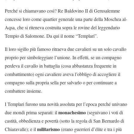
Perché si chiamavano così? Re Baldovino II di Gerusalemme
concesse loro come quartier generale una parte della Moschea al-
Aqsa, che si riteneva costruita sopra le rovine del leggendario
Tempio di Salomone. Da qui il nome “Templari”.
Il loro sigillo più famoso ritraeva due cavalieri su un solo cavallo
proprio per simboleggiare l’unione. In effetti, se un compagno
perdeva il cavallo in battaglia (cosa abbastanza frequente in
combattimento) ogni cavaliere aveva l’obbligo di accogliere il
compagno sulla propria sella per salvarlo o per continuare a
combattere insieme.
I Templari furono una novità assoluta per l’epoca perché univano
monachesimo
due mondi prima separati: il
(seguivano i voti di
castità, obbedienza e povertà (sotto la regola di San Bernardo di
militarismo
Chiaravalle); e il
(erano guerrieri d’élite e tra i più