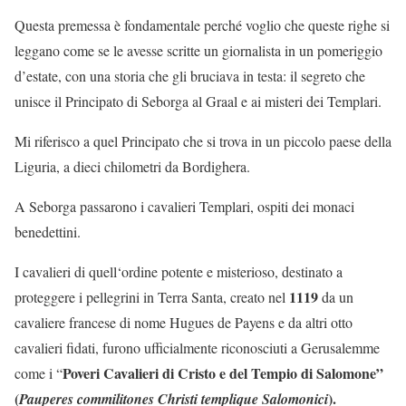
Questa premessa è fondamentale perché voglio che queste righe si
leggano come se le avesse scritte un giornalista in un pomeriggio
d’estate, con una storia che gli bruciava in testa: il segreto che
unisce il Principato di Seborga al Graal e ai misteri dei Templari.
Mi riferisco a quel Principato che si trova in un piccolo paese della
Liguria, a dieci chilometri da Bordighera.
A Seborga passarono i cavalieri Templari, ospiti dei monaci
benedettini.
I cavalieri di quell‘ordine potente e misterioso, destinato a
1119
proteggere i pellegrini in Terra Santa, creato nel
da un
cavaliere francese di nome Hugues de Payens e da altri otto
cavalieri fidati, furono ufficialmente riconosciuti a Gerusalemme
Poveri Cavalieri di Cristo e del Tempio di
Salomone”
come i “
(
).
Pauperes commilitones Christi templique Salomonici