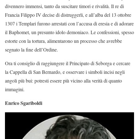
divennero immensi, tanto da suscitare timori e rivalità. Il re di
Francia Filippo IV decise di distruggerli, e all’alba del 13 ottobre
1307 i Templari furono arrestati con l’accusa di eresia e di adorare
il Baphomet, un presunto idolo demoniaco. Le confessioni, spesso
estorte con la tortura, alimentarono un processo che avrebbe
segnato la fine dell’Ordine.
Ora ti consiglio di raggiungere il Principato di Seborga e cercare
la Cappella di San Bernardo, e osservare i simboli incisi negli
angoli più bui: potresti essere più vicino alla verità di quanto
immagini.
Enrico Sgariboldi