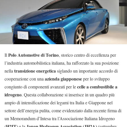
Polo Automotive di Torino
Il
, storico centro di eccellenza per
l’industria automobilistica italiana, ha rafforzato la sua posizione
transizione energetica
nella
siglando un importante accordo di
azienda giapponese
cooperazione con una
per lo sviluppo
celle a combustibile a
congiunto di componenti avanzati per le
idrogeno
. Questa collaborazione si inserisce in un quadro più
ampio di intensificazione dei legami tra Italia e Giappone nel
settore dell’energia pulita, come evidenziato dalla recente firma di
un Memorandum d’Intesa tra l’Associazione Italiana Idrogeno
H2IT
Japan Hydrogen Association (JH2A)
(
) e la
(settembre