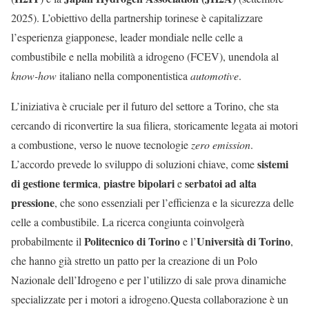
2025). L’obiettivo della partnership torinese è capitalizzare
l’esperienza giapponese, leader mondiale nelle celle a
combustibile e nella mobilità a idrogeno (FCEV), unendola al
know-how
italiano nella componentistica
automotive
.
L’iniziativa è cruciale per il futuro del settore a Torino, che sta
cercando di riconvertire la sua filiera, storicamente legata ai motori
a combustione, verso le nuove tecnologie
zero emission
.
sistemi
L’accordo prevede lo sviluppo di soluzioni chiave, come
di gestione termica
piastre bipolari
serbatoi ad alta
,
e
pressione
, che sono essenziali per l’efficienza e la sicurezza delle
celle a combustibile. La ricerca congiunta coinvolgerà
Politecnico di Torino
Università di Torino
probabilmente il
e l’
,
che hanno già stretto un patto per la creazione di un Polo
Nazionale dell’Idrogeno e per l’utilizzo di sale prova dinamiche
specializzate per i motori a idrogeno.Questa collaborazione è un