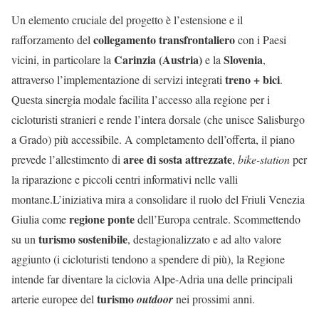
Un elemento cruciale del progetto è l’estensione e il
collegamento transfrontaliero
rafforzamento del
con i Paesi
Carinzia (Austria)
Slovenia
vicini, in particolare la
e la
,
treno + bici
attraverso l’implementazione di servizi integrati
.
Questa sinergia modale facilita l’accesso alla regione per i
cicloturisti stranieri e rende l’intera dorsale (che unisce Salisburgo
a Grado) più accessibile. A completamento dell’offerta, il piano
aree di sosta attrezzate
prevede l’allestimento di
,
bike-station
per
la riparazione e piccoli centri informativi nelle valli
montane.L’iniziativa mira a consolidare il ruolo del Friuli Venezia
regione ponte
Giulia come
dell’Europa centrale. Scommettendo
turismo sostenibile
su un
, destagionalizzato e ad alto valore
aggiunto (i cicloturisti tendono a spendere di più), la Regione
intende far diventare la ciclovia Alpe-Adria una delle principali
turismo
arterie europee del
outdoor
nei prossimi anni.