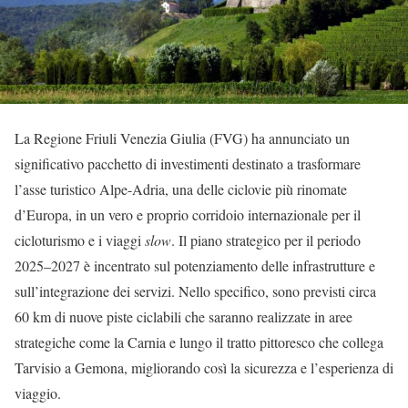
La Regione Friuli Venezia Giulia (FVG) ha annunciato un
significativo pacchetto di investimenti destinato a trasformare
l’asse turistico Alpe-Adria, una delle ciclovie più rinomate
d’Europa, in un vero e proprio corridoio internazionale per il
cicloturismo e i viaggi
slow
. Il piano strategico per il periodo
2025–2027 è incentrato sul potenziamento delle infrastrutture e
sull’integrazione dei servizi. Nello specifico, sono previsti circa
60 km di nuove piste ciclabili che saranno realizzate in aree
strategiche come la Carnia e lungo il tratto pittoresco che collega
Tarvisio a Gemona, migliorando così la sicurezza e l’esperienza di
viaggio.