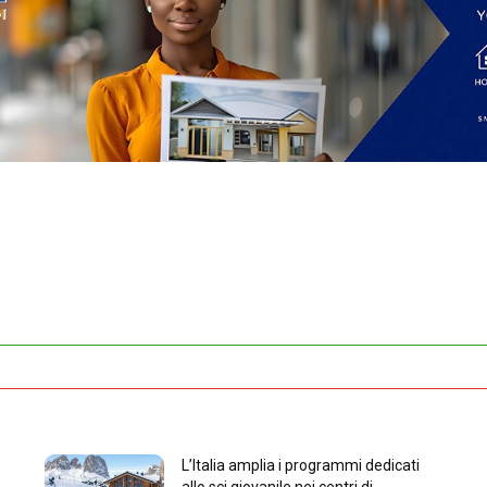
L’Italia amplia i programmi dedicati