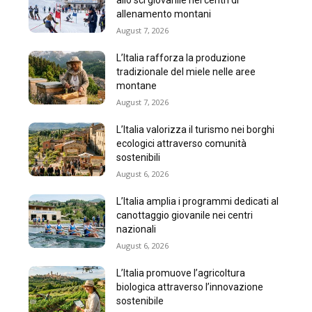
allo sci giovanile nei centri di
allenamento montani
August 7, 2026
L’Italia rafforza la produzione
tradizionale del miele nelle aree
montane
August 7, 2026
L’Italia valorizza il turismo nei borghi
ecologici attraverso comunità
sostenibili
August 6, 2026
L’Italia amplia i programmi dedicati al
canottaggio giovanile nei centri
nazionali
August 6, 2026
L’Italia promuove l’agricoltura
biologica attraverso l’innovazione
sostenibile