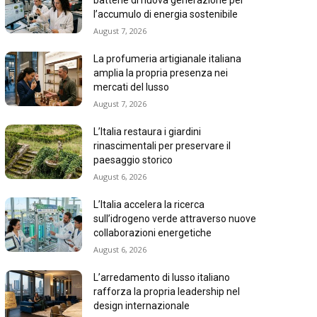
batterie di nuova generazione per
l’accumulo di energia sostenibile
August 7, 2026
La profumeria artigianale italiana
amplia la propria presenza nei
mercati del lusso
August 7, 2026
L’Italia restaura i giardini
rinascimentali per preservare il
paesaggio storico
August 6, 2026
L’Italia accelera la ricerca
sull’idrogeno verde attraverso nuove
collaborazioni energetiche
August 6, 2026
L’arredamento di lusso italiano
rafforza la propria leadership nel
design internazionale