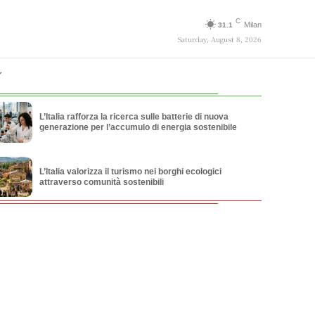
C
Milan
31.1
Saturday, August 8, 2026
L’Italia rafforza la ricerca sulle batterie di nuova
generazione per l’accumulo di energia sostenibile
L’Italia valorizza il turismo nei borghi ecologici
attraverso comunità sostenibili