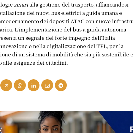
ologie
smart
alla gestione del trasporto, affiancandosi
nstallazione dei nuovi bus elettrici a guida umana e
mmodernamento dei depositi ATAC con nuove infrastr
carica. L’implementazione del bus a guida autonoma
esenta un segnale del forte impegno dell’Italia
innovazione e nella digitalizzazione del TPL, per la
ione di un sistema di mobilità che sia più sostenibile 
o alle esigenze dei cittadini.