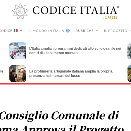
CODICE
IL MONDO IN ITALIA
RUBRICHE
IL PROGETTO
L’Italia amplia i programmi dedicati allo sci giovanile nei
centri di allenamento montani
lle
La profumeria artigianale italiana amplia la propria
presenza nei mercati del lusso
 Consiglio Comunale di
ma Approva il Progetto