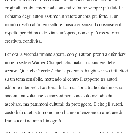
originali, remix, cover e adattamenti si fanno sempre più fluidi, il
richiamo degli autori assume un valore ancora più forte. È un
monito rivolto all’intero settore musicale: senza il consenso e il
rispetto per chi ha dato vita a un’opera, non ci può essere vera
creatività condivisa.
Per ora la vicenda rimane aperta, con gli autori pronti a difendersi
in ogni sede e Warner Chappell chiamata a rispondere delle
accuse. Quel che è certo è che la polemica ha già acceso i riflettori
su un tema sensibile, mettendo al centro il rapporto tra autori,
editori e interpreti. La storia di La mia storia tra le dita dimostra
ancora una volta che le canzoni non sono solo melodie da
ascoltare, ma patrimoni culturali da proteggere. E che gli autori,
custodi di quel patrimonio, non hanno intenzione di arretrare di
fronte a chi ne mina l’integrità.