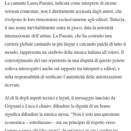
La cantante Laura Pausini, indicata come interprete di alcune
versioni contestate, non è direttamente accusata dagli autori, che
rivolgono le loro rimostranze esclusivamente agli editori. Tuttavia,
il suo nome inevitabilmente entra in gioco, data la notorietà
internazionale dell’artista. La Pausini, che ha costruito una
carriera globale cantando in più lingue e calcando palchi di tutto il
mondo, rappresenta un simbolo della musica italiana all’estero. Il
coinvolgimento del suo repertorio in una disputa di questo genere
solleva interrogativi anche sul rapporto tra interpreti e editori, e
sulla responsabilità di verificare l’autenticità delle autorizzazioni
ricevute.
Al di là degli aspetti tecnici e legali, il messaggio lanciato da
Grignani e Luca è chiaro: difendere la dignità di un brano
significa difendere la musica stessa. “Non è solo una questione
economica – sottolineano – ma un principio di rispetto verso
l’opera e verso chi l’ha creata”. In un’epoca in cui i confini tra