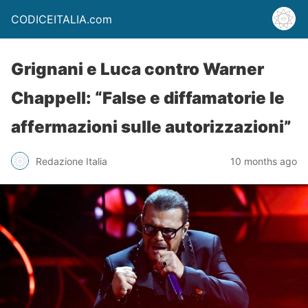
CODICEITALIA.com
Grignani e Luca contro Warner
Chappell: “False e diffamatorie le
affermazioni sulle autorizzazioni”
Redazione Italia
10 months ago