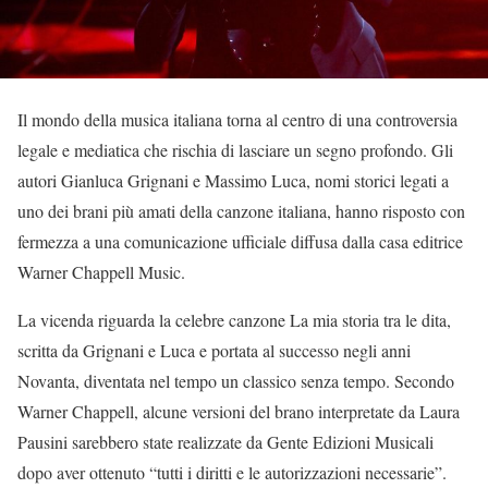
Il mondo della musica italiana torna al centro di una controversia
legale e mediatica che rischia di lasciare un segno profondo. Gli
autori Gianluca Grignani e Massimo Luca, nomi storici legati a
uno dei brani più amati della canzone italiana, hanno risposto con
fermezza a una comunicazione ufficiale diffusa dalla casa editrice
Warner Chappell Music.
La vicenda riguarda la celebre canzone La mia storia tra le dita,
scritta da Grignani e Luca e portata al successo negli anni
Novanta, diventata nel tempo un classico senza tempo. Secondo
Warner Chappell, alcune versioni del brano interpretate da Laura
Pausini sarebbero state realizzate da Gente Edizioni Musicali
dopo aver ottenuto “tutti i diritti e le autorizzazioni necessarie”.