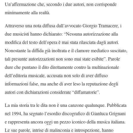
Un’affermazione che, secondo i due autori, non corrisponde
minimamente alla realtà.
Attraverso una nota diffusa dall’avvocato Giorgio Tramacere, i
due musicisti hanno dichiarato: “Nessuna autorizzazione alla
modifica del testo dell’opera è mai stata rilasciata dagli autori.
Nonostante la diffida già inoltrata e il clamore mediatico suscitato,
tali presunte autorizzazioni non sono mai state esibite”. Parole
dure che puntano il dito direttamente contro la multinazionale
dell’editoria musicale, accusata non solo di aver diffuso
informazioni false, ma anche di aver leso la reputazione degli
autori con dichiarazioni considerate “diffamatorie”.
La mia storia tra le dita non è una canzone qualunque. Pubblicata
nel 1994, ha segnato l’esordio discografico di Gianluca Grignani
e rappresenta ancora oggi un pezzo iconico della musica italiana.
Le sue parole, intrise di malinconia e introspezione, hanno