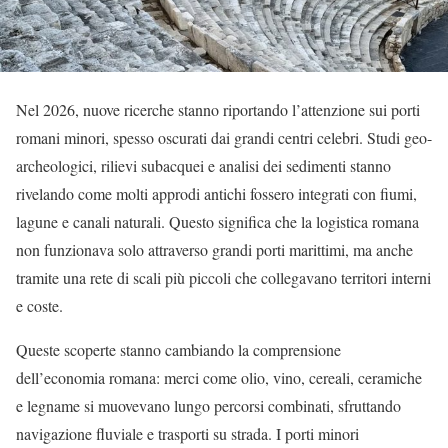
Nel 2026, nuove ricerche stanno riportando l’attenzione sui porti
romani minori, spesso oscurati dai grandi centri celebri. Studi geo-
archeologici, rilievi subacquei e analisi dei sedimenti stanno
rivelando come molti approdi antichi fossero integrati con fiumi,
lagune e canali naturali. Questo significa che la logistica romana
non funzionava solo attraverso grandi porti marittimi, ma anche
tramite una rete di scali più piccoli che collegavano territori interni
e coste.
Queste scoperte stanno cambiando la comprensione
dell’economia romana: merci come olio, vino, cereali, ceramiche
e legname si muovevano lungo percorsi combinati, sfruttando
navigazione fluviale e trasporti su strada. I porti minori