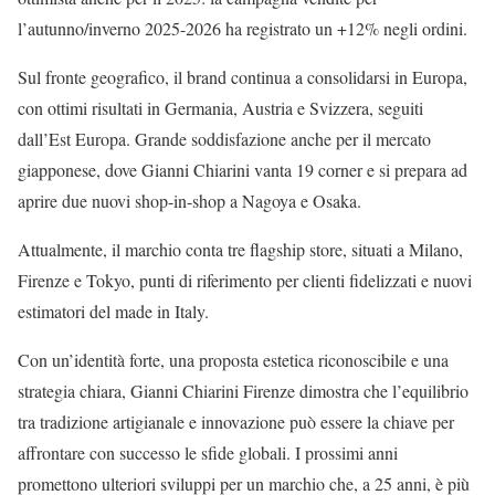
l’autunno/inverno 2025-2026 ha registrato un +12% negli ordini.
Sul fronte geografico, il brand continua a consolidarsi in Europa,
con ottimi risultati in Germania, Austria e Svizzera, seguiti
dall’Est Europa. Grande soddisfazione anche per il mercato
giapponese, dove Gianni Chiarini vanta 19 corner e si prepara ad
aprire due nuovi shop-in-shop a Nagoya e Osaka.
Attualmente, il marchio conta tre flagship store, situati a Milano,
Firenze e Tokyo, punti di riferimento per clienti fidelizzati e nuovi
estimatori del made in Italy.
Con un’identità forte, una proposta estetica riconoscibile e una
strategia chiara, Gianni Chiarini Firenze dimostra che l’equilibrio
tra tradizione artigianale e innovazione può essere la chiave per
affrontare con successo le sfide globali. I prossimi anni
promettono ulteriori sviluppi per un marchio che, a 25 anni, è più