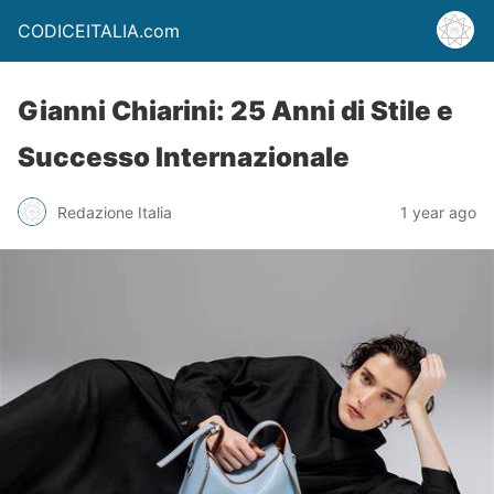
CODICEITALIA.com
Gianni Chiarini: 25 Anni di Stile e
Successo Internazionale
Redazione Italia
1 year ago