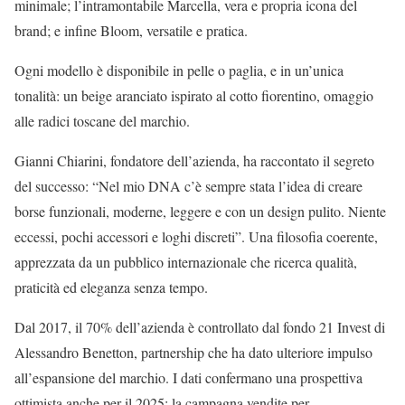
minimale; l’intramontabile Marcella, vera e propria icona del
brand; e infine Bloom, versatile e pratica.
Ogni modello è disponibile in pelle o paglia, e in un’unica
tonalità: un beige aranciato ispirato al cotto fiorentino, omaggio
alle radici toscane del marchio.
Gianni Chiarini, fondatore dell’azienda, ha raccontato il segreto
del successo: “Nel mio DNA c’è sempre stata l’idea di creare
borse funzionali, moderne, leggere e con un design pulito. Niente
eccessi, pochi accessori e loghi discreti”. Una filosofia coerente,
apprezzata da un pubblico internazionale che ricerca qualità,
praticità ed eleganza senza tempo.
Dal 2017, il 70% dell’azienda è controllato dal fondo 21 Invest di
Alessandro Benetton, partnership che ha dato ulteriore impulso
all’espansione del marchio. I dati confermano una prospettiva
ottimista anche per il 2025: la campagna vendite per