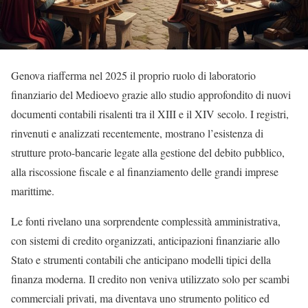
Genova riafferma nel 2025 il proprio ruolo di laboratorio
finanziario del Medioevo grazie allo studio approfondito di nuovi
documenti contabili risalenti tra il XIII e il XIV secolo. I registri,
rinvenuti e analizzati recentemente, mostrano l’esistenza di
strutture proto-bancarie legate alla gestione del debito pubblico,
alla riscossione fiscale e al finanziamento delle grandi imprese
marittime.
Le fonti rivelano una sorprendente complessità amministrativa,
con sistemi di credito organizzati, anticipazioni finanziarie allo
Stato e strumenti contabili che anticipano modelli tipici della
finanza moderna. Il credito non veniva utilizzato solo per scambi
commerciali privati, ma diventava uno strumento politico ed