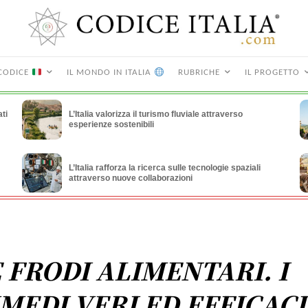
CODICE
IL MONDO IN ITALIA
RUBRICHE
IL PROGETTO
ti
L’Italia valorizza il turismo fluviale attraverso
esperienze sostenibili
L’Italia rafforza la ricerca sulle tecnologie spaziali
attraverso nuove collaborazioni
 FRODI ALIMENTARI. I
MEDI VERI ED EFFICACI