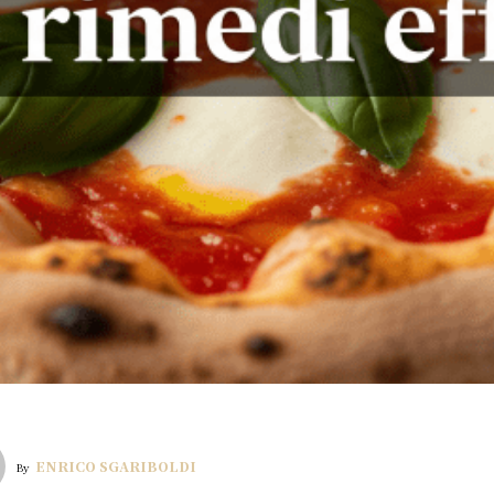
ENRICO SGARIBOLDI
By