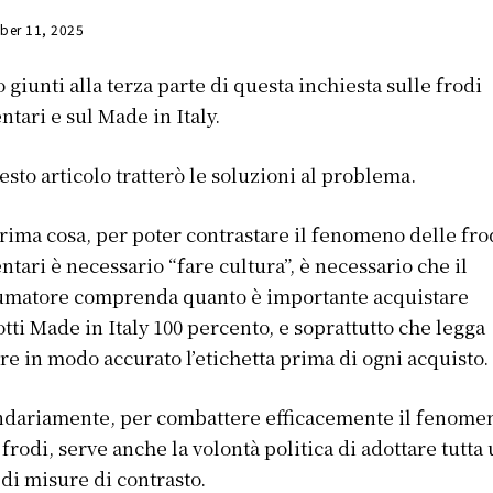
ber 11, 2025
 giunti alla terza parte di questa inchiesta sulle frodi
ntari e sul Made in Italy.
esto articolo tratterò le soluzioni al problema.
rima cosa, per poter contrastare il fenomeno delle fro
ntari è necessario “fare cultura”, è necessario che il
umatore comprenda quanto è importante acquistare
tti Made in Italy 100 percento, e soprattutto che legga
e in modo accurato l’etichetta prima di ogni acquisto.
dariamente, per combattere efficacemente il fenome
 frodi, serve anche la volontà politica di adottare tutta
 di misure di contrasto.