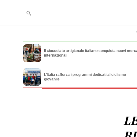
Il cioccolato artigianale italiano conquista nuovi merca
internazionali
L’Italia rafforza i programmi dedicati al ciclismo
giovanile
LE
RI