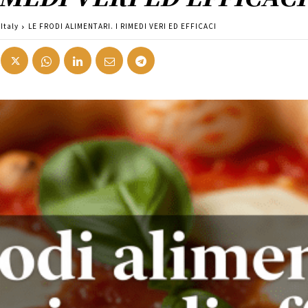
Italy
LE FRODI ALIMENTARI. I RIMEDI VERI ED EFFICACI