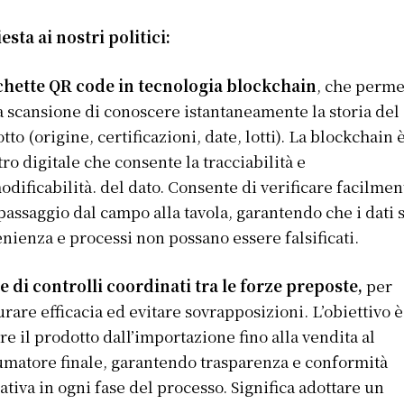
esta ai nostri politici:
ichette QR code in tecnologia blockchain
, che perm
a scansione di conoscere istantaneamente la storia del
tto (origine, certificazioni, date, lotti). La blockchain 
tro digitale che consente la tracciabilità e
odificabilità. del dato. Consente di verificare facilmen
passaggio dal campo alla tavola, garantendo che i dati 
nienza e processi non possano essere falsificati.
e di controlli
coordinati tra le forze preposte,
per
urare efficacia ed evitare sovrapposizioni. L’obiettivo è
re il prodotto dall’importazione fino alla vendita al
matore finale, garantendo trasparenza e conformità
tiva in ogni fase del processo. Significa adottare un