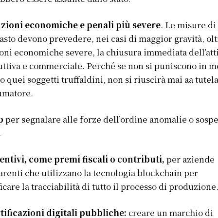
nzioni economiche e penali più severe
. Le misure di
asto devono prevedere, nei casi di maggior gravità, olt
oni economiche severe, la chiusura immediata dell’atti
ttiva e commerciale. Perché se non si puniscono in 
o quei soggetti truffaldini, non si riuscirà mai aa tutela
umatore.
pp
per segnalare alle forze dell’ordine anomalie o sospe
.
entivi, come premi fiscali o contributi,
per aziende
arenti che utilizzano la tecnologia blockchain per
ficare la tracciabilità di tutto il processo di produzione
tificazioni digitali pubbliche:
creare un marchio di