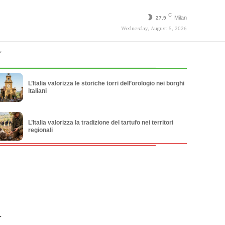
C
Milan
27.9
Wednesday, August 5, 2026
L’Italia valorizza le storiche torri dell’orologio nei borghi
italiani
L’Italia valorizza la tradizione del tartufo nei territori
regionali