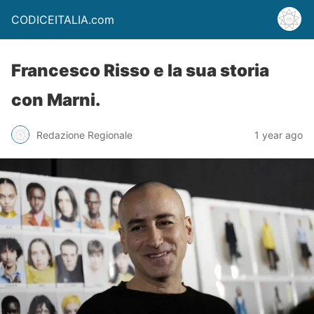
CODICEITALIA.com
Francesco Risso e la sua storia
con Marni.
Redazione Regionale
1 year ago