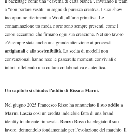
il backstage come una “caverna di carta bianca”, invitando il team
a “non portare vestiti” in segno di purezza creativa. I suoi show
incorporano riferimenti a Woolf, all’arte primitiva. Le
contaminazione tra moda e arte sono sempre presenti, come i
colori eccentrici che firmano ogni sua creazione. Nel suo lavoro
processi
c’è sempre stata anche una grande attenzione ai
artigianali
sostenibilità
e alla
. La scelta di modelli non
convenzionali hanno reso le passerelle momenti conviviali e
intimi, riflettendo una cultura collaborativa e autentica.
Un capitolo si chiude: l’addio di Risso a Marni
.
addio a
Nel giugno 2025 Francesco Risso ha annunciato il suo
Marni
. Lascia così un’eredità indelebile fatta di una brand
Renzo Rosso
identity totalmente rinnovata.
ha elogiato il suo
lavoro, definendolo fondamentale per l’evoluzione del marchio. Il