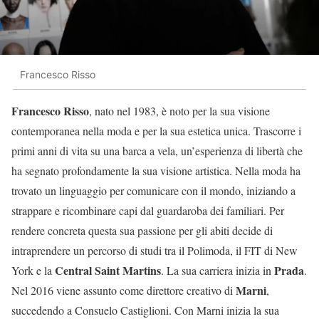
Francesco Risso
Francesco Risso
, nato nel 1983, è noto per la sua visione
contemporanea nella moda e per la sua estetica unica. Trascorre i
primi anni di vita su una barca a vela, un’esperienza di libertà che
ha segnato profondamente la sua visione artistica. Nella moda ha
trovato un linguaggio per comunicare con il mondo, iniziando a
strappare e ricombinare capi dal guardaroba dei familiari. Per
rendere concreta questa sua passione per gli abiti decide di
intraprendere un percorso di studi tra il Polimoda, il FIT di New
Central Saint Martins
Prada
York e la
. La sua carriera inizia in
.
Marni
Nel 2016 viene assunto come direttore creativo di
,
succedendo a Consuelo Castiglioni. Con Marni inizia la sua