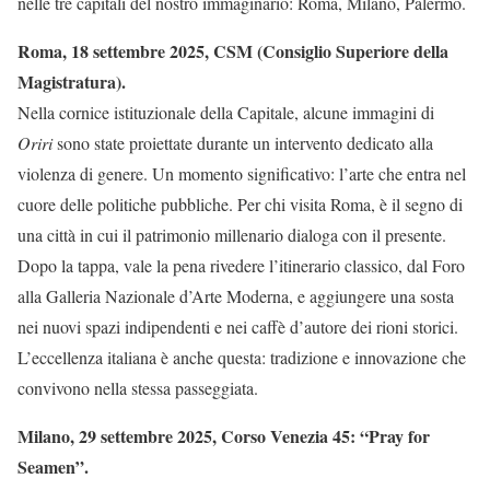
nelle tre capitali del nostro immaginario: Roma, Milano, Palermo.
Roma, 18 settembre 2025, CSM (Consiglio Superiore della
Magistratura).
Nella cornice istituzionale della Capitale, alcune immagini di
Oriri
sono state proiettate durante un intervento dedicato alla
violenza di genere. Un momento significativo: l’arte che entra nel
cuore delle politiche pubbliche. Per chi visita Roma, è il segno di
una città in cui il patrimonio millenario dialoga con il presente.
Dopo la tappa, vale la pena rivedere l’itinerario classico, dal Foro
alla Galleria Nazionale d’Arte Moderna, e aggiungere una sosta
nei nuovi spazi indipendenti e nei caffè d’autore dei rioni storici.
L’eccellenza italiana è anche questa: tradizione e innovazione che
convivono nella stessa passeggiata.
Milano, 29 settembre 2025, Corso Venezia 45: “Pray for
Seamen”.