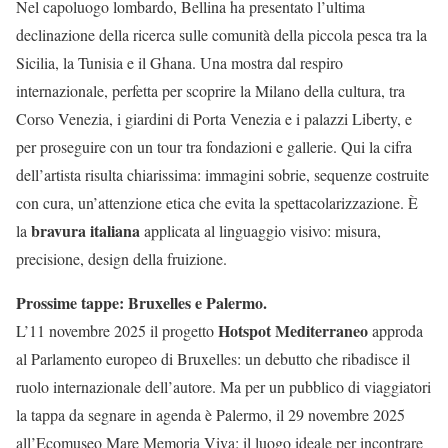
Nel capoluogo lombardo, Bellina ha presentato l’ultima
declinazione della ricerca sulle comunità della piccola pesca tra la
Sicilia, la Tunisia e il Ghana. Una mostra dal respiro
internazionale, perfetta per scoprire la Milano della cultura, tra
Corso Venezia, i giardini di Porta Venezia e i palazzi Liberty, e
per proseguire con un tour tra fondazioni e gallerie. Qui la cifra
dell’artista risulta chiarissima: immagini sobrie, sequenze costruite
con cura, un’attenzione etica che evita la spettacolarizzazione. È
bravura italiana
la
applicata al linguaggio visivo: misura,
precisione, design della fruizione.
Prossime tappe: Bruxelles e Palermo.
Hotspot Mediterraneo
L’11 novembre 2025 il progetto
approda
al Parlamento europeo di Bruxelles: un debutto che ribadisce il
ruolo internazionale dell’autore. Ma per un pubblico di viaggiatori
la tappa da segnare in agenda è Palermo, il 29 novembre 2025
all’Ecomuseo Mare Memoria Viva: il luogo ideale per incontrare