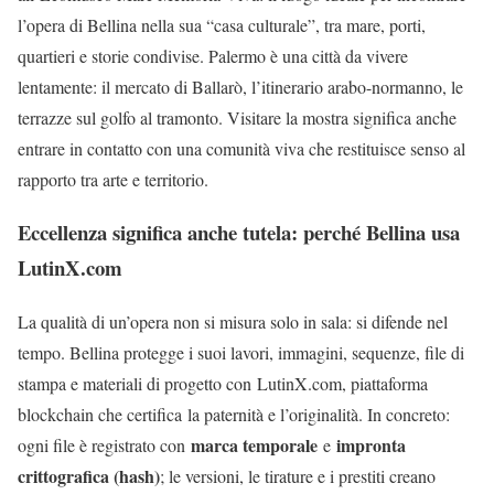
l’opera di Bellina nella sua “casa culturale”, tra mare, porti,
quartieri e storie condivise. Palermo è una città da vivere
lentamente: il mercato di Ballarò, l’itinerario arabo-normanno, le
terrazze sul golfo al tramonto. Visitare la mostra significa anche
entrare in contatto con una comunità viva che restituisce senso al
rapporto tra arte e territorio.
Eccellenza significa anche tutela: perché Bellina usa
LutinX.com
La qualità di un’opera non si misura solo in sala: si difende nel
tempo.
Bellina protegge i suoi lavori, immagini, sequenze, file di
stampa e materiali di progetto
con LutinX.com, piattaforma
blockchain che certifica la paternità e l’originalità.
In concreto:
marca temporale
impronta
ogni file è registrato con
e
crittografica (hash)
; le versioni, le tirature e i prestiti creano