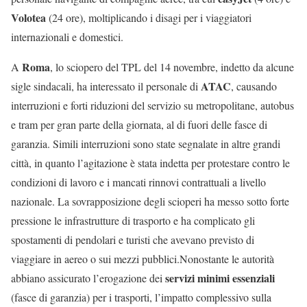
Volotea
(24 ore), moltiplicando i disagi per i viaggiatori
internazionali e domestici.
Roma
A
, lo sciopero del TPL del 14 novembre, indetto da alcune
ATAC
sigle sindacali, ha interessato il personale di
, causando
interruzioni e forti riduzioni del servizio su metropolitane, autobus
e tram per gran parte della giornata, al di fuori delle fasce di
garanzia. Simili interruzioni sono state segnalate in altre grandi
città, in quanto l’agitazione è stata indetta per protestare contro le
condizioni di lavoro e i mancati rinnovi contrattuali a livello
nazionale. La sovrapposizione degli scioperi ha messo sotto forte
pressione le infrastrutture di trasporto e ha complicato gli
spostamenti di pendolari e turisti che avevano previsto di
viaggiare in aereo o sui mezzi pubblici.Nonostante le autorità
servizi minimi essenziali
abbiano assicurato l’erogazione dei
(fasce di garanzia) per i trasporti, l’impatto complessivo sulla