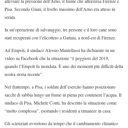
alleviare la pressione dell’Arno, il fiume che attraversa Firenze e
Pisa. Secondo Giani, il livello massimo dell’Arno era atteso in
serata.
In un’operazione di salvataggio, tre persone e il loro cane sono
stati recuperati con l’elicottero a Gattaia, a nord-est di Firenze.
Ad Empoli, il sindaco Alessio Mantellassi ha dichiarato in un
video su Facebook che la situazione “è peggiore del 2019,
quando l’Empoli fu inondata. È uno dei momenti più difficili della
nostra storia recente”.
Nel frattempo, a Pisa, i soldati dell’esercito hanno posizionato
sacchi di sabbia lungo un fiume in piena per contenere l’acqua. Il
sindaco di Pisa, Michele Conti, ha descritto la situazione come
“molto complessa”, esortando i residenti a rimanere in casa.
Gli scienziati avvertono da tempo che il cambiamento climatico