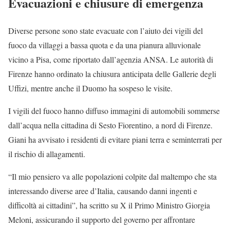
Evacuazioni e chiusure di emergenza
Diverse persone sono state evacuate con l’aiuto dei vigili del
fuoco da villaggi a bassa quota e da una pianura alluvionale
vicino a Pisa, come riportato dall’agenzia ANSA. Le autorità di
Firenze hanno ordinato la chiusura anticipata delle Gallerie degli
Uffizi, mentre anche il Duomo ha sospeso le visite.
I vigili del fuoco hanno diffuso immagini di automobili sommerse
dall’acqua nella cittadina di Sesto Fiorentino, a nord di Firenze.
Giani ha avvisato i residenti di evitare piani terra e seminterrati per
il rischio di allagamenti.
“Il mio pensiero va alle popolazioni colpite dal maltempo che sta
interessando diverse aree d’Italia, causando danni ingenti e
difficoltà ai cittadini”, ha scritto su X il Primo Ministro Giorgia
Meloni, assicurando il supporto del governo per affrontare