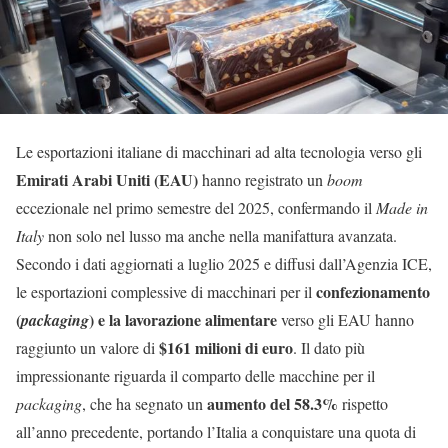
Le esportazioni italiane di macchinari ad alta tecnologia verso gli
Emirati Arabi Uniti (EAU)
hanno registrato un
boom
eccezionale nel primo semestre del 2025, confermando il
Made in
Italy
non solo nel lusso ma anche nella manifattura avanzata.
Secondo i dati aggiornati a luglio 2025 e diffusi dall’Agenzia ICE,
confezionamento
le esportazioni complessive di macchinari per il
(
) e la lavorazione alimentare
packaging
verso gli EAU hanno
$161 milioni di euro
raggiunto un valore di
. Il dato più
impressionante riguarda il comparto delle macchine per il
aumento del 58.3%
packaging
, che ha segnato un
rispetto
all’anno precedente, portando l’Italia a conquistare una quota di