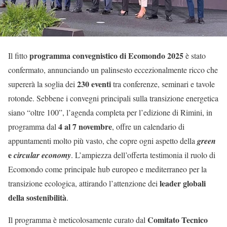
programma convegnistico di Ecomondo 2025
Il fitto
è stato
confermato, annunciando un palinsesto eccezionalmente ricco che
230 eventi
supererà la soglia dei
tra conferenze, seminari e tavole
rotonde. Sebbene i convegni principali sulla transizione energetica
siano “oltre 100”, l’agenda completa per l’edizione di Rimini, in
4 al 7 novembre
programma dal
, offre un calendario di
appuntamenti molto più vasto, che copre ogni aspetto della
green
e
circular economy
. L’ampiezza dell’offerta testimonia il ruolo di
Ecomondo come principale hub europeo e mediterraneo per la
leader globali
transizione ecologica, attirando l’attenzione dei
della sostenibilità
.
Comitato Tecnico
Il programma è meticolosamente curato dal