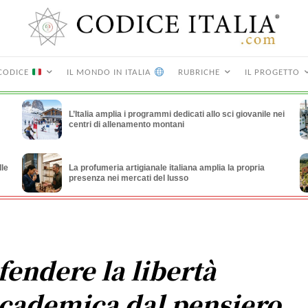
CODICE
IL MONDO IN ITALIA
RUBRICHE
IL PROGETTO
L’Italia amplia i programmi dedicati allo sci giovanile nei
centri di allenamento montani
lle
La profumeria artigianale italiana amplia la propria
presenza nei mercati del lusso
fendere la libertà
cademica dal pensiero