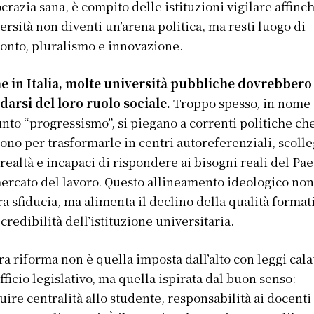
razia sana, è compito delle istituzioni vigilare affinc
versità non diventi un’arena politica, ma resti luogo di
onto, pluralismo e innovazione.
e in Italia, molte università pubbliche dovrebbero
darsi del loro ruolo sociale.
Troppo spesso, in nome 
nto “progressismo”, si piegano a correnti politiche ch
cono per trasformarle in centri autoreferenziali, scolle
 realtà e incapaci di rispondere ai bisogni reali del Pae
ercato del lavoro. Questo allineamento ideologico non
a sfiducia, ma alimenta il declino della qualità format
 credibilità dell’istituzione universitaria.
ra riforma non è quella imposta dall’alto con leggi cala
ufficio legislativo, ma quella ispirata dal buon senso:
tuire centralità allo studente, responsabilità ai docenti