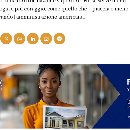
o della loro formazione superiore. Forse serve meno
ogia e più coraggio, come quello che – piaccia o meno 
ando l’amministrazione americana.