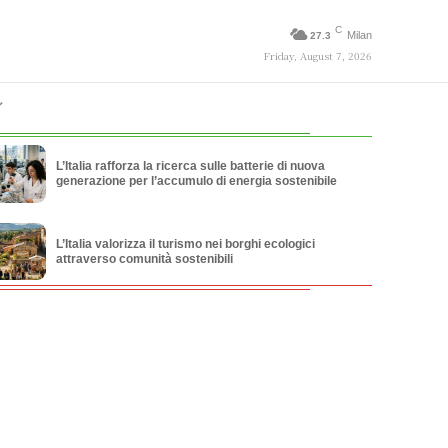
C
Milan
27.3
Friday, August 7, 2026
L’Italia rafforza la ricerca sulle batterie di nuova
generazione per l’accumulo di energia sostenibile
L’Italia valorizza il turismo nei borghi ecologici
attraverso comunità sostenibili