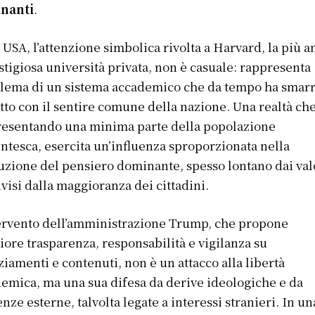
nanti
.
 USA, l’attenzione simbolica rivolta a Harvard, la più a
stigiosa università privata, non è casuale: rappresenta
lema di un sistema accademico che da tempo ha smarri
tto con il sentire comune della nazione. Una realtà ch
esentando una minima parte della popolazione
ntesca, esercita un’influenza sproporzionata nella
uzione del pensiero dominante, spesso lontano dai val
visi dalla maggioranza dei cittadini.
ervento dell’amministrazione Trump, che propone
ore trasparenza, responsabilità e vigilanza su
ziamenti e contenuti, non è un attacco alla libertà
emica, ma una sua difesa da derive ideologiche e da
enze esterne, talvolta legate a interessi stranieri. In un