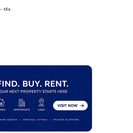
– sta