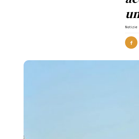
un
Notizie