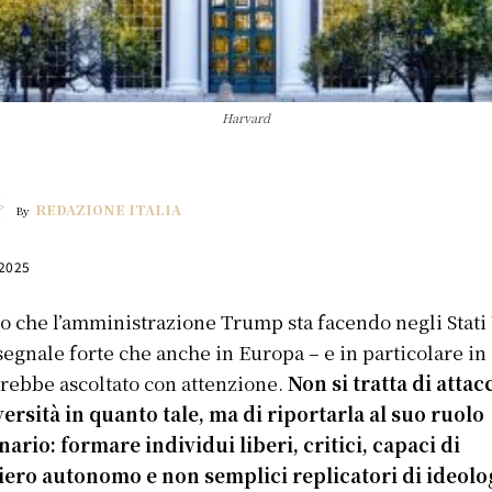
Harvard
REDAZIONE ITALIA
By
 2025
o che l’amministrazione Trump sta facendo negli Stati 
segnale forte che anche in Europa – e in particolare in 
rebbe ascoltato con attenzione.
Non si tratta di attac
versità in quanto tale, ma di riportarla al suo ruolo
nario: formare individui liberi, critici, capaci di
iero autonomo e non semplici replicatori di ideolo