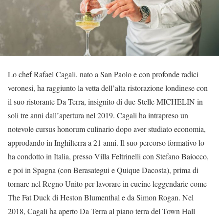
Lo chef Rafael Cagali, nato a San Paolo e con profonde radici
veronesi, ha raggiunto la vetta dell’alta ristorazione londinese con
il suo ristorante Da Terra, insignito di due Stelle MICHELIN in
soli tre anni dall’apertura nel 2019. Cagali ha intrapreso un
notevole cursus honorum culinario dopo aver studiato economia,
approdando in Inghilterra a 21 anni. Il suo percorso formativo lo
ha condotto in Italia, presso Villa Feltrinelli con Stefano Baiocco,
e poi in Spagna (con Berasategui e Quique Dacosta), prima di
tornare nel Regno Unito per lavorare in cucine leggendarie come
The Fat Duck di Heston Blumenthal e da Simon Rogan. Nel
2018, Cagali ha aperto Da Terra al piano terra del Town Hall