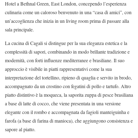
Hotel a Bethnal Green, East London, concependo l’esperienza
culinaria come un caloroso benvenuto in una “casa di amici”, con
un’accoglienza che inizia in un living room prima di passare alla
sala principale.
La cucina di Cagali si distingue per la sua eleganza estetica e la
complessità di sapori, combinando in modo brillante tradizione e
modernità, con forti influenze mediterranee e brasiliane. Il suo
approccio è visibile in piatti rappresentativi come la sua
interpretazione del tortellino, ripieno di quaglia e servito in brodo,
accompagnato da un crostino con fegatini di pollo e tartufo. Altro
piatto distintivo è la moqueca, la saporita zuppa di pesce brasiliana
a base di latte di cocco, che viene presentata in una versione
elegante con il rombo e accompagnata da fagioli manteiguinha e
farofa (a base di farina di manioca), che aggiungono consistenza e
sapore al piatto.