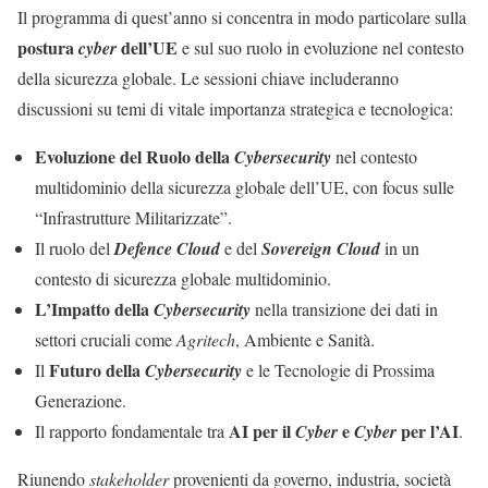
Il programma di quest’anno si concentra in modo particolare sulla
postura
dell’UE
cyber
e sul suo ruolo in evoluzione nel contesto
della sicurezza globale. Le sessioni chiave includeranno
discussioni su temi di vitale importanza strategica e tecnologica:
Evoluzione del Ruolo della
Cybersecurity
nel contesto
multidominio della sicurezza globale dell’UE, con focus sulle
“Infrastrutture Militarizzate”.
Il ruolo del
Defence Cloud
e del
Sovereign Cloud
in un
contesto di sicurezza globale multidominio.
L’Impatto della
Cybersecurity
nella transizione dei dati in
settori cruciali come
Agritech
, Ambiente e Sanità.
Futuro della
Il
Cybersecurity
e le Tecnologie di Prossima
Generazione.
AI per il
e
per l’AI
Il rapporto fondamentale tra
Cyber
Cyber
.
Riunendo
stakeholder
provenienti da governo, industria, società