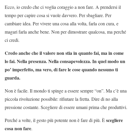
Ecco, io credo che ci voglia coraggio a non fare. A prendersi il
tempo per capire cosa si vuole davvero. Per sbagliare. Per
cambiare idea. Per vivere una cosa alla volta, farla con cura, e
magari farla anche bene. Non per dimostrare qualcosa, ma perché
ci credi.
Credo anche che il valore non stia in quanto fai, ma in come
lo fai. Nella presenza. Nella consapevolezza. In quel modo un
po’ imperfetto, ma vero, di fare le cose quando nessuno ti
guarda.
Non è facile. Il mondo ti spinge a essere sempre “on”. Ma c’è una
piccola rivoluzione possibile: rifiutare la fretta. Dire di no alla
pressione costante. Scegliere di essere umani prima che produttivi.
scegliere
Perché a volte, il gesto più potente non è fare di più. È
cosa non fare
.