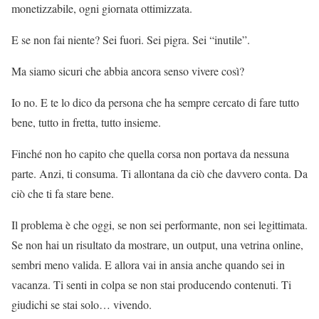
monetizzabile, ogni giornata ottimizzata.
E se non fai niente? Sei fuori. Sei pigra. Sei “inutile”.
Ma siamo sicuri che abbia ancora senso vivere così?
Io no. E te lo dico da persona che ha sempre cercato di fare tutto
bene, tutto in fretta, tutto insieme.
Finché non ho capito che quella corsa non portava da nessuna
parte. Anzi, ti consuma. Ti allontana da ciò che davvero conta. Da
ciò che ti fa stare bene.
Il problema è che oggi, se non sei performante, non sei legittimata.
Se non hai un risultato da mostrare, un output, una vetrina online,
sembri meno valida. E allora vai in ansia anche quando sei in
vacanza. Ti senti in colpa se non stai producendo contenuti. Ti
giudichi se stai solo… vivendo.