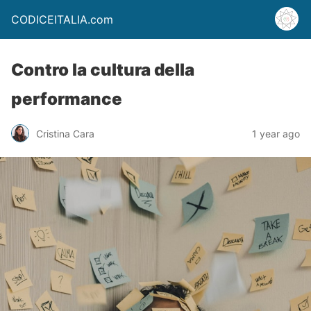
CODICEITALIA.com
Contro la cultura della
performance
Cristina Cara
1 year ago