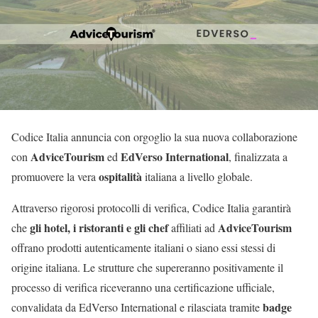
Codice Italia annuncia con orgoglio la sua nuova collaborazione
AdviceTourism
EdVerso International
con
ed
, finalizzata a
ospitalità
promuovere la vera
italiana a livello globale.
Attraverso rigorosi protocolli di verifica, Codice Italia garantirà
gli hotel, i ristoranti e gli chef
AdviceTourism
che
affiliati ad
offrano prodotti autenticamente italiani o siano essi stessi di
origine italiana. Le strutture che supereranno positivamente il
processo di verifica riceveranno una certificazione ufficiale,
badge
convalidata da EdVerso International e rilasciata tramite