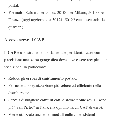
postale.
Formato:
Solo numerico, es. 20100 per Milano, 50100 per
Firenze (oggi aggiornato a 50121, 50122 ecc. a seconda dei
quartieri).
A cosa serve il CAP
CAP
identificare con
Il
è uno strumento fondamentale per
precisione una zona geografica
dove deve essere recapitata una
spedizione. In particolare:
errori di smistamento
Riduce gli
postale.
veloce ed efficiente
Permette un’organizzazione più
della
distribuzione.
comuni con lo stesso nome
Serve a distinguere
(es. Ci sono
più “San Pietro” in Italia, ma ognuno ha un CAP diverso).
moduli online
sistemi
Viene utilizzato anche nei
, nei