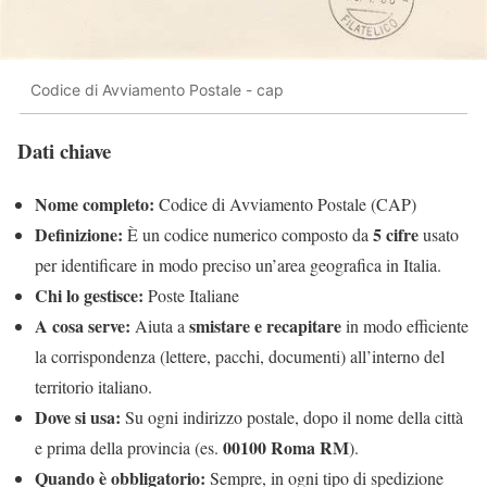
Codice di Avviamento Postale - cap
Dati chiave
Nome completo:
Codice di Avviamento Postale (CAP)
Definizione:
5 cifre
È un codice numerico composto da
usato
per identificare in modo preciso un’area geografica in Italia.
Chi lo gestisce:
Poste Italiane
A cosa serve:
smistare e recapitare
Aiuta a
in modo efficiente
la corrispondenza (lettere, pacchi, documenti) all’interno del
territorio italiano.
Dove si usa:
Su ogni indirizzo postale, dopo il nome della città
00100 Roma RM
e prima della provincia (es.
).
Quando è obbligatorio:
Sempre, in ogni tipo di spedizione