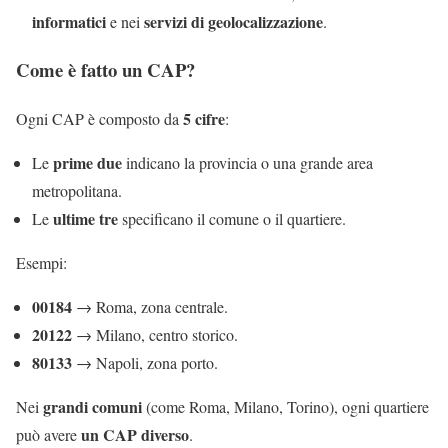
informatici
servizi di geolocalizzazione
e nei
.
Come è fatto un CAP?
5 cifre
Ogni CAP è composto da
:
prime due
Le
indicano la provincia o una grande area
metropolitana.
ultime tre
Le
specificano il comune o il quartiere.
Esempi:
00184
→ Roma, zona centrale.
20122
→ Milano, centro storico.
80133
→ Napoli, zona porto.
grandi comuni
Nei
(come Roma, Milano, Torino), ogni quartiere
un CAP diverso
può avere
.