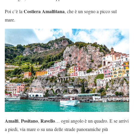
Costiera Amalfitana
Poi c’è la
, che è un sogno a picco sul
mare.
Amalfi
Positano
Ravello
,
,
… ogni angolo è un quadro. E se arrivi
a piedi, via mare o su una delle strade panoramiche più