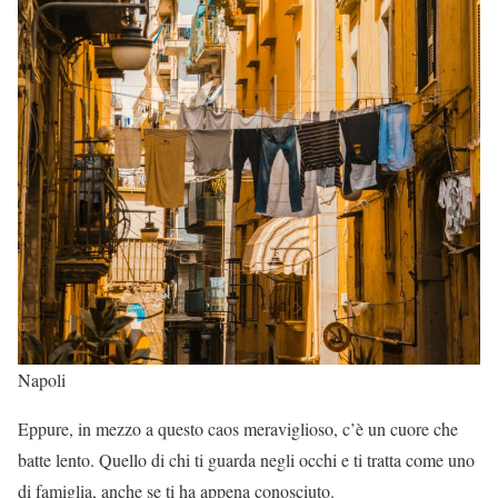
Napoli
Eppure, in mezzo a questo caos meraviglioso, c’è un cuore che
batte lento. Quello di chi ti guarda negli occhi e ti tratta come uno
di famiglia, anche se ti ha appena conosciuto.