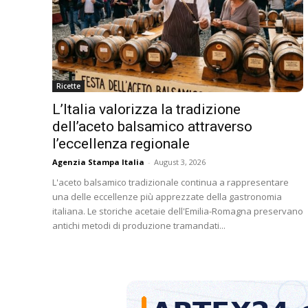
Ricette
L’Italia valorizza la tradizione
dell’aceto balsamico attraverso
l’eccellenza regionale
Agenzia Stampa Italia
-
August 3, 2026
L'aceto balsamico tradizionale continua a rappresentare
una delle eccellenze più apprezzate della gastronomia
italiana. Le storiche acetaie dell'Emilia-Romagna preservano
antichi metodi di produzione tramandati...