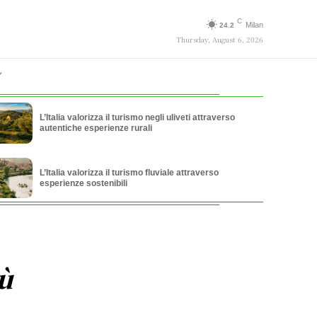
C
Milan
24.2
Thursday, August 6, 2026
L’Italia valorizza il turismo negli uliveti attraverso
autentiche esperienze rurali
L’Italia valorizza il turismo fluviale attraverso
esperienze sostenibili
ù