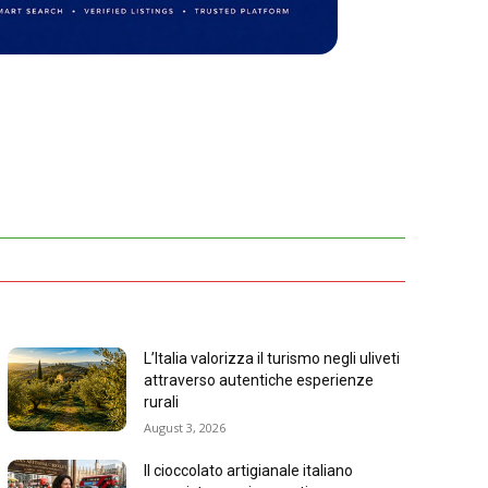
L’Italia valorizza il turismo negli uliveti
attraverso autentiche esperienze
rurali
August 3, 2026
Il cioccolato artigianale italiano