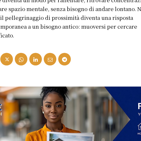
are spazio mentale, senza bisogno di andare lontano. 
 il pellegrinaggio di prossimità diventa una risposta
mporanea a un bisogno antico: muoversi per cercare
ficato.