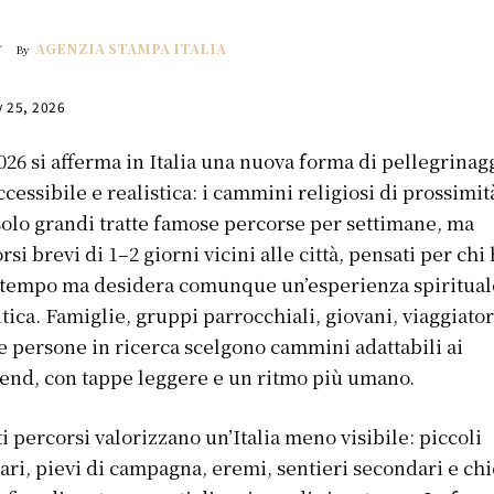
AGENZIA STAMPA ITALIA
By
y 25, 2026
026 si afferma in Italia una nuova forma di pellegrinag
ccessibile e realistica: i cammini religiosi di prossimit
olo grandi tratte famose percorse per settimane, ma
rsi brevi di 1–2 giorni vicini alle città, pensati per chi
tempo ma desidera comunque un’esperienza spiritual
tica. Famiglie, gruppi parrocchiali, giovani, viaggiator
e persone in ricerca scelgono cammini adattabili ai
nd, con tappe leggere e un ritmo più umano.
i percorsi valorizzano un’Italia meno visibile: piccoli
ari, pievi di campagna, eremi, sentieri secondari e ch