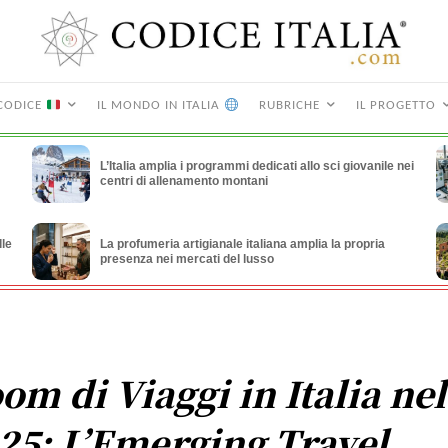
CODICE
IL MONDO IN ITALIA
RUBRICHE
IL PROGETTO
L’Italia amplia i programmi dedicati allo sci giovanile nei
centri di allenamento montani
lle
La profumeria artigianale italiana amplia la propria
presenza nei mercati del lusso
om di Viaggi in Italia nel
25: L’Emerging Travel