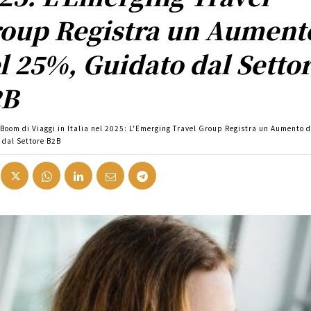
oup Registra un Aument
l 25%, Guidato dal Setto
2B
Boom di Viaggi in Italia nel 2025: L'Emerging Travel Group Registra un Aumento 
 dal Settore B2B