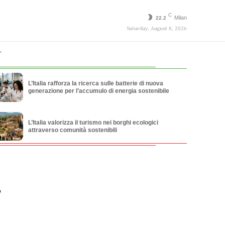
C
Milan
22.2
Saturday, August 8, 2026
L’Italia rafforza la ricerca sulle batterie di nuova
generazione per l’accumulo di energia sostenibile
L’Italia valorizza il turismo nei borghi ecologici
attraverso comunità sostenibili