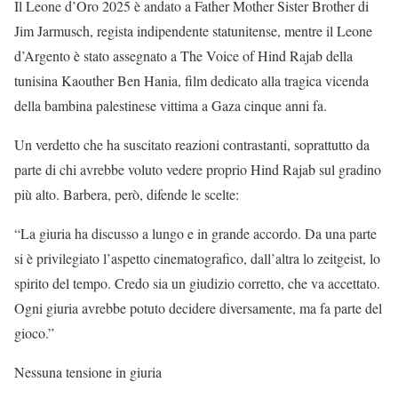
Il Leone d’Oro 2025 è andato a Father Mother Sister Brother di
Jim Jarmusch, regista indipendente statunitense, mentre il Leone
d’Argento è stato assegnato a The Voice of Hind Rajab della
tunisina Kaouther Ben Hania, film dedicato alla tragica vicenda
della bambina palestinese vittima a Gaza cinque anni fa.
Un verdetto che ha suscitato reazioni contrastanti, soprattutto da
parte di chi avrebbe voluto vedere proprio Hind Rajab sul gradino
più alto. Barbera, però, difende le scelte:
“La giuria ha discusso a lungo e in grande accordo. Da una parte
si è privilegiato l’aspetto cinematografico, dall’altra lo zeitgeist, lo
spirito del tempo. Credo sia un giudizio corretto, che va accettato.
Ogni giuria avrebbe potuto decidere diversamente, ma fa parte del
gioco.”
Nessuna tensione in giuria