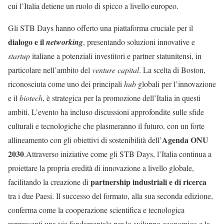
cui l’Italia detiene un ruolo di spicco a livello europeo.
Gli STB Days hanno offerto una piattaforma cruciale per il
dialogo e il
networking
, presentando soluzioni innovative e
startup
italiane a potenziali investitori e partner statunitensi, in
particolare nell’ambito del
venture capital
. La scelta di Boston,
riconosciuta come uno dei principali
hub
globali per l’innovazione
e il
biotech
, è strategica per la promozione dell’Italia in questi
ambiti. L’evento ha incluso discussioni approfondite sulle sfide
culturali e tecnologiche che plasmeranno il futuro, con un forte
Agenda ONU
allineamento con gli obiettivi di sostenibilità dell’
2030
.Attraverso iniziative come gli STB Days, l’Italia continua a
proiettare la propria eredità di innovazione a livello globale,
partnership industriali e di ricerca
facilitando la creazione di
tra i due Paesi. Il successo del formato, alla sua seconda edizione,
conferma come la cooperazione scientifica e tecnologica
rappresenti una via fondamentale per lo sviluppo economico e la