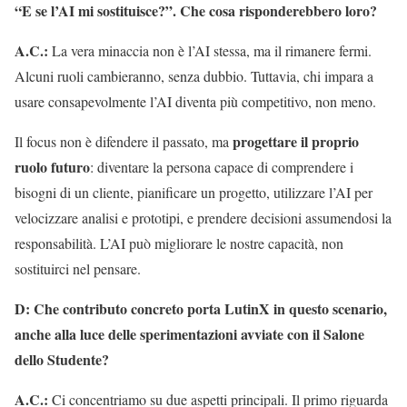
“E se l’AI mi sostituisce?”. Che cosa risponderebbero loro?
A.C.:
La vera minaccia non è l’AI stessa, ma il rimanere fermi.
Alcuni ruoli cambieranno, senza dubbio. Tuttavia, chi impara a
usare consapevolmente l’AI diventa più competitivo, non meno.
progettare il proprio
Il focus non è difendere il passato, ma
ruolo futuro
: diventare la persona capace di comprendere i
bisogni di un cliente, pianificare un progetto, utilizzare l’AI per
velocizzare analisi e prototipi, e prendere decisioni assumendosi la
responsabilità. L’AI può migliorare le nostre capacità, non
sostituirci nel pensare.
D: Che contributo concreto porta LutinX in questo scenario,
anche alla luce delle sperimentazioni avviate con il Salone
dello Studente?
A.C.:
Ci concentriamo su due aspetti principali. Il primo riguarda