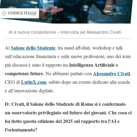
AI e nuove competenze – intervista ad Alessandro Civati
Salone dello Studente
Al
, tra stand affollati, workshop e talk
sull’educazione finanziaria e sulle nuove professioni, uno dei temi
Intelligenza Artificiale e
più discussi è stato il rapporto tra
competenze future
Alessandro Civati
. Ne abbiamo parlato con
,
LutinX.com
CEO di
, subito dopo un evento dedicato alla scuola
e all’innovazione digitale.
D: Civati, il Salone dello Studente di Roma si è confermato
un osservatorio privilegiato sul futuro dei giovani. Che cosa ci
ha detto questa edizione del 2025 sul rapporto tra l’AI e
l’orientamento?