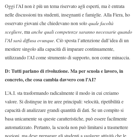
Oggi l’AI non è più un tema riservato agli esperti, ma è entrata
nelle discussioni tra studenti, insegnanti e famiglie. Alla Fiera, ho
osservato giovani che chiedevano non solo
quale facoltà
scegliere
, ma
anche quali competenze saranno necessarie quando
l’AI sarà diffusa ovunque
. Ciò sposta l’attenzione dall’idea di un
mestiere singolo alla capacità di imparare continuamente,
utilizzando l’AI come strumento di supporto, non come minaccia.
D: Tutti parlano di rivoluzione. Ma per scuola e lavoro, in
concreto, che cosa cambia davvero con l’AI?
L’A.I. sta trasformando radicalmente il modo in cui creiamo
valore. Si distingue in tre aree principali: velocità, ripetibilità e
capacità di analizzare grandi quantità di dati. Se un compito si
basa unicamente su queste caratteristiche, può essere facilmente
automatizzato. Pertanto, la scuola non può limitarsi a trasmettere
nozioni, ma deve preparare gli studenti a svolgere attività che le