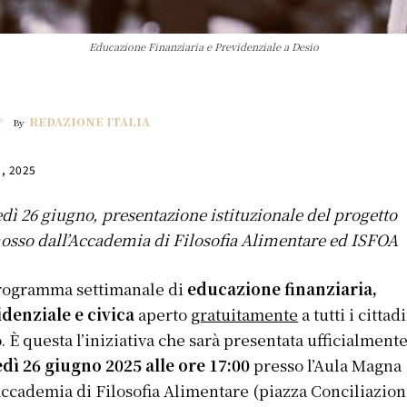
Educazione Finanziaria e Previdenziale a Desio
REDAZIONE ITALIA
By
5, 2025
dì 26 giugno, presentazione istituzionale del progetto
sso dall’Accademia di Filosofia Alimentare ed ISFOA
rogramma settimanale di
educazione finanziaria,
denziale e civica
aperto
gratuitamente
a tutti i cittad
. È questa l’iniziativa che sarà presentata ufficialment
dì 26 giugno 2025 alle ore 17:00
presso l’Aula Magna
Accademia di Filosofia Alimentare (piazza Conciliazion