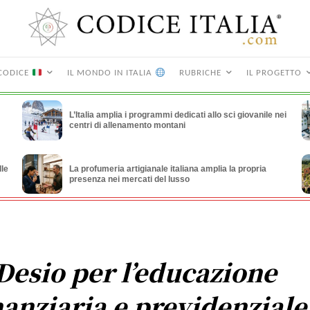
CODICE
IL MONDO IN ITALIA
RUBRICHE
IL PROGETTO
L’Italia amplia i programmi dedicati allo sci giovanile nei
centri di allenamento montani
lle
La profumeria artigianale italiana amplia la propria
presenza nei mercati del lusso
Desio per l’educazione
nanziaria e previdenziale