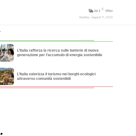
C
Milan
34.1
Sunday, August 9, 2026
L’Italia rafforza la ricerca sulle batterie di nuova
generazione per l’accumulo di energia sostenibile
L’Italia valorizza il turismo nei borghi ecologici
attraverso comunità sostenibili
: