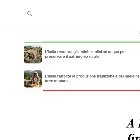
L’Italia restaura gli antichi mulini ad acqua per
preservare il patrimonio rurale
L’Italia rafforza la produzione tradizionale del miele ne
aree montane
A 
fi