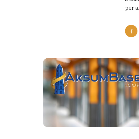
per a