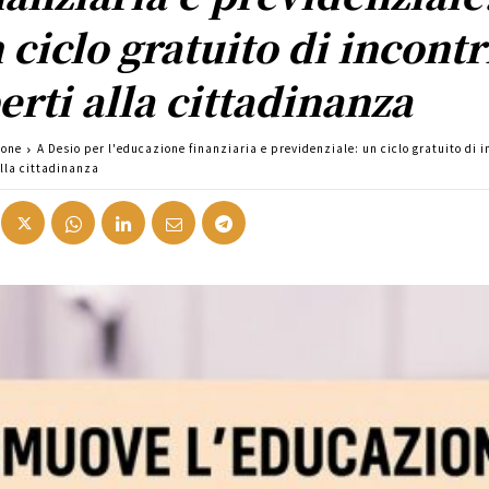
 ciclo gratuito di incontr
erti alla cittadinanza
ione
A Desio per l'educazione finanziaria e previdenziale: un ciclo gratuito di i
alla cittadinanza