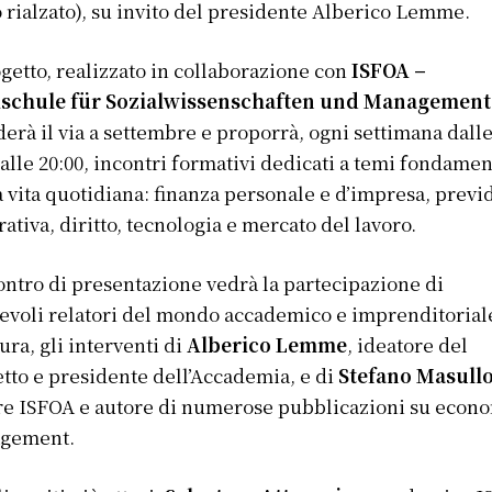
 rialzato), su invito del presidente Alberico Lemme.
ogetto, realizzato in collaborazione con
ISFOA –
schule für Sozialwissenschaften und Management
erà il via a settembre e proporrà, ogni settimana dall
 alle 20:00, incontri formativi dedicati a temi fondamen
a vita quotidiana: finanza personale e d’impresa, prev
rativa, diritto, tecnologia e mercato del lavoro.
ontro di presentazione vedrà la partecipazione di
evoli relatori del mondo accademico e imprenditoriale
ura, gli interventi di
Alberico Lemme
, ideatore del
tto e presidente dell’Accademia, e di
Stefano Masull
re ISFOA e autore di numerose pubblicazioni su econo
gement.