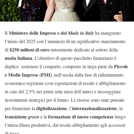
Ministero delle Imprese e del
Il
Made in Italy
ha inaugurato
l’inizio del 2025 con l’annuncio di un significativo stanziamento
$250 milioni di euro
di
interamente dedicato al settore della
moda italiana
. L’obiettivo di questo pacchetto finanziario è
Piccole
duplice: sostenere il comparto, composto in larga parte da
e Medie Imprese (PMI)
, nell’uscita dalla fase di rallentamento
economico registrata (con esportazioni di tessile e abbigliamento
in calo del 2,5% nei primi sette mesi dell’anno) e incoraggiare
investimenti strategici per il futuro. Le risorse sono state pensate
digitalizzazione
internazionalizzazione
per finanziare la
, l’
, la
transizione
formazione di nuove competenze
green
e la
lungo
l’intera filiera produttiva, dal tessile-abbigliamento agli accessori
di lusso.