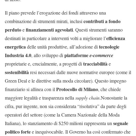
Il piano prevede l’erogazione dei fondi attraverso una
contributi a fondo
combinazione di strumenti mirati, inclusi
perduto
finanziamenti agevolati
e
. Questi strumenti saranno
efficienza
destinati in particolare a interventi volti a migliorare l’
energetica
tecnologie
delle unità produttive, all’adozione di
Industria 4.0
piattaforme
, allo sviluppo di
e-commerce
tracciabilità
proprietarie e, crucialmente, a progetti di
e
sostenibilità
resi necessari dalle nuove normative europee (come il
Green Deal e le direttive sulla moda circolare). Questo impegno
Protocollo di Milano
finanziario si allinea con il
, che chiede
maggiore legalità e trasparenza nella
supply chain
.Nonostante la
cifra, pur ingente, non sia considerata “risolutiva” da parte degli
operatori del settore (come la Camera Nazionale della Moda
segnale
Italiana), lo stanziamento di $250 milioni rappresenta un
politico forte
e inequivocabile. Il Governo ha così confermato che