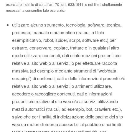
esercitare il diritto di cui all’art. 70-ter l. 633/1941, e nei limiti strettamente
necessari a consentire tale esercizio:
utilizzare alcuno strumento, tecnologia, software, tecnica,
processo, manuale o automatico (tra cui, a titolo
esemplificativo, robot, spider, script, software etc.) per
estrarre, conservare, copiare, trattare o in qualsiasi altro
modo utilizzare contenuti, dati o informazioni presenti e/o
relative al sito web o ai servizi, o per effettuare raccolta
massiva (ad esempio mediante strumenti di “web/data
scraping”) di contenuti, dati o delle informazioni presenti e/o
relative al sito web o ai servizi, o altrimenti utilizzare,
accedere o raccogliere contenuti, dati o informazioni
presenti e/o relative al sito web e/o ai servizi utilizzando
mezzi automatici (tra cui, ad esempio, bot, crawlers etc.),
salvo che per finalità di indicizzazione delle pagine del sito
web su motori di ricerca accessibili al pubblico e nei limiti
tecnici strettamente necessari per tali attività, con