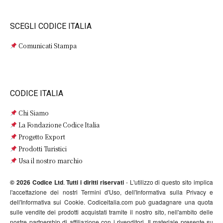
SCEGLI CODICE ITALIA
Comunicati Stampa
CODICE ITALIA
Chi Siamo
La Fondazione Codice Italia
Progetto Export
Prodotti Turistici
Usa il nostro marchio
© 2026 Codice Ltd
.
Tutti i diritti riservati
- L'utilizzo di questo sito implica
l'accettazione dei nostri Termini d'Uso, dell'Informativa sulla Privacy e
dell'Informativa sui Cookie. Codiceitalia.com può guadagnare una quota
sulle vendite dei prodotti acquistati tramite il nostro sito, nell'ambito delle
nostre partnership di affiliazione con i rivenditori. Il materiale presente su