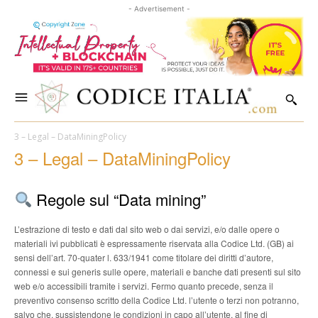
- Advertisement -
3 – Legal – DataMiningPolicy
3 – Legal – DataMiningPolicy
Regole sul “Data mining”
L’estrazione di testo e dati dal sito web o dai servizi, e/o dalle opere o
materiali ivi pubblicati è espressamente riservata alla Codice Ltd. (GB) ai
sensi dell’art. 70-quater l. 633/1941 come titolare dei diritti d’autore,
connessi e sui generis sulle opere, materiali e banche dati presenti sul sito
web e/o accessibili tramite i servizi. Fermo quanto precede, senza il
preventivo consenso scritto della Codice Ltd. l’utente o terzi non potranno,
salvo che, sussistendone le condizioni in capo all’utente, al fine di