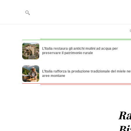
L’Italia restaura gli antichi mulini ad acqua per
preservare il patrimonio rurale
L’Italia rafforza la produzione tradizionale del miele ne
aree montane
Ra
Bi