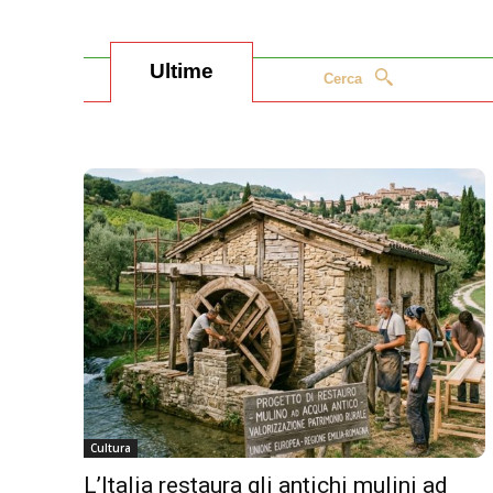
Ultime
Cerca
Cultura
L’Italia restaura gli antichi mulini ad