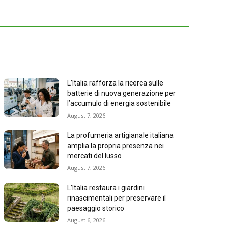
L’Italia rafforza la ricerca sulle
batterie di nuova generazione per
l’accumulo di energia sostenibile
August 7, 2026
La profumeria artigianale italiana
amplia la propria presenza nei
mercati del lusso
August 7, 2026
L’Italia restaura i giardini
rinascimentali per preservare il
paesaggio storico
August 6, 2026