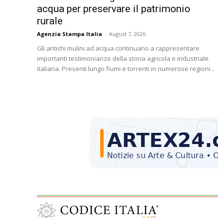
acqua per preservare il patrimonio
rurale
Agenzia Stampa Italia
-
August 7, 2026
Gli antichi mulini ad acqua continuano a rappresentare
importanti testimonianze della storia agricola e industriale
italiana. Presenti lungo fiumi e torrenti in numerose regioni...