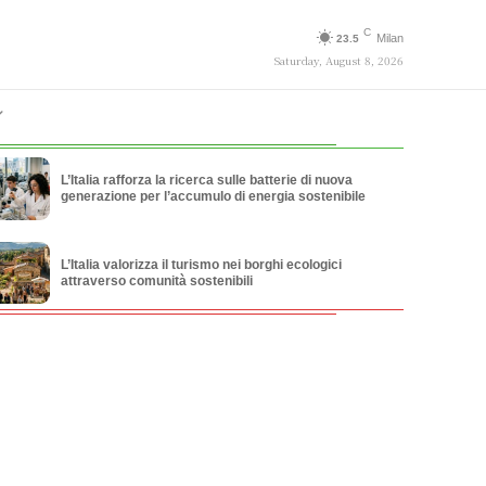
C
Milan
23.5
Saturday, August 8, 2026
L’Italia rafforza la ricerca sulle batterie di nuova
generazione per l’accumulo di energia sostenibile
L’Italia valorizza il turismo nei borghi ecologici
attraverso comunità sostenibili