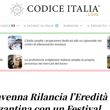
CODICE
IL MONDO IN ITALIA
RUBRICHE
IL PROGETTO
L’Italia amplia i programmi dedicati allo sci giovanile nei
centri di allenamento montani
lle
La profumeria artigianale italiana amplia la propria
presenza nei mercati del lusso
venna Rilancia l’Eredità
zantina con un Festival