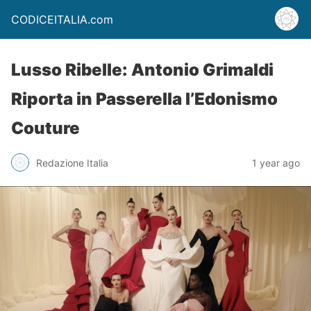
CODICEITALIA.com
Lusso Ribelle: Antonio Grimaldi
Riporta in Passerella l’Edonismo
Couture
Redazione Italia
1 year ago