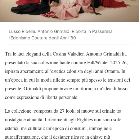
Lusso Ribelle: Antonio Grimaldi Riporta in Passerella
l’Edonismo Couture degli Anni ’80
Tra le luci eleganti della Casina Valadier, Antonio Grimaldi ha
presentato la sua collezione haute couture Fall/Winter 2025-26,
ispirata apertamente all’estetica edonista degli anni Ottanta. In
un’epoca in cui la moda riflette sempre più spesso le tensioni del
presente, Grimaldi propone invece un ritorno a un’idea di lusso
come espressione di libertà personale.
La collezione, composta da 27 look, si muove sul crinale tra
nostalgia e attualità. I riferimenti agli Eighties non sono solo
estetici, ma culturali: un’epoca di consumi, immagine e
autoaffermazione, che il designer rilegge in chiave più