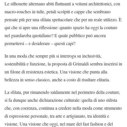
Le silhouette alternano abiti fluttuanti a volumi architettonici, con
macro-rouches in tulle, petali scolpiti e cappe che sembrano
pensate più per una sfilata spettacolare che per un reale utilizzo. È
qui che si apre una riflessione: quanto spazio ha oggi la couture
nel guardaroba quotidiano? E quale pubblico può ancora
permettersi – e desiderare – questi capi?
In una moda che sempre più si interroga su inclusività,
sostenibilità e funzione, la proposta di Grimaldi sembra inserirsi in
un filone di resistenza estetica. Una visione che punta alla
bellezza in senso classico, anche a costo di risultare elitaria.
La sfilata, pur rimanendo saldamente nel perimetro della couture,
si fa dunque anche dichiarazione culturale: quella di uno stilista
che, con coerenza, continua a credere nella moda come strumento
di espressione personale, tra arte e artigianato, tra identità e
visione. Una visione che oggi, nel mare del fast fashion e del