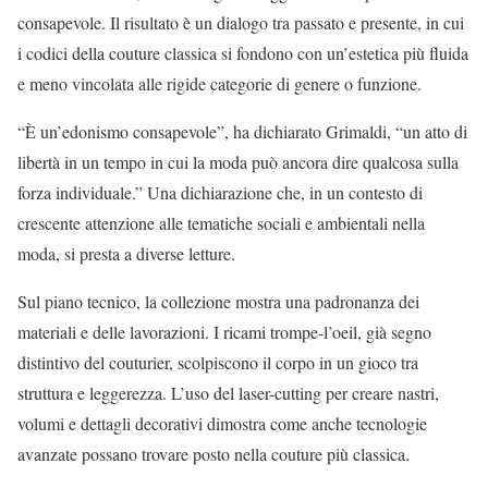
consapevole. Il risultato è un dialogo tra passato e presente, in cui
i codici della couture classica si fondono con un’estetica più fluida
e meno vincolata alle rigide categorie di genere o funzione.
“È un’edonismo consapevole”, ha dichiarato Grimaldi, “un atto di
libertà in un tempo in cui la moda può ancora dire qualcosa sulla
forza individuale.” Una dichiarazione che, in un contesto di
crescente attenzione alle tematiche sociali e ambientali nella
moda, si presta a diverse letture.
Sul piano tecnico, la collezione mostra una padronanza dei
materiali e delle lavorazioni. I ricami trompe-l’oeil, già segno
distintivo del couturier, scolpiscono il corpo in un gioco tra
struttura e leggerezza. L’uso del laser-cutting per creare nastri,
volumi e dettagli decorativi dimostra come anche tecnologie
avanzate possano trovare posto nella couture più classica.